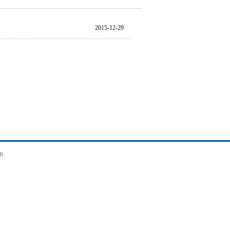
2015-12-29
n