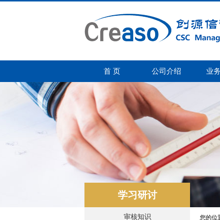
首 页
公司介绍
业
学习研讨
审核知识
您的位