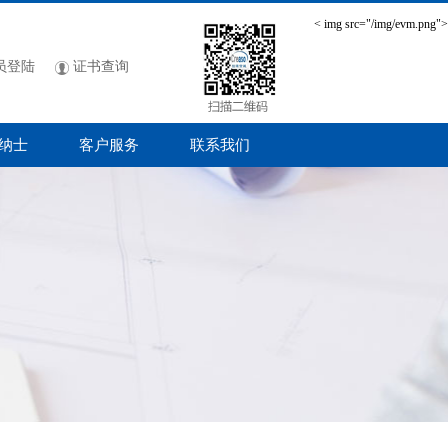
< img src="/img/evm.png">
员登陆
证书查询
纳士
客户服务
联系我们